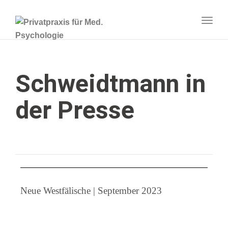
Togg
navig
Schweidtmann in
der Presse
Neue Westfälische | September 2023